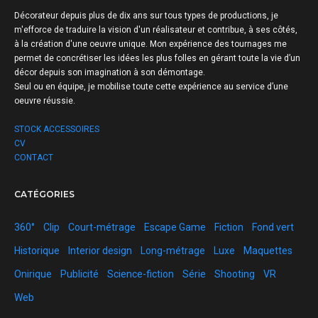
Décorateur depuis plus de dix ans sur tous types de productions, je
m'efforce de traduire la vision d'un réalisateur et contribue, à ses côtés,
à la création d'une oeuvre unique.
Mon expérience des tournages me
permet de concrétiser les idées les plus folles en gérant toute la vie d’un
décor depuis son imagination à son démontage.
Seul ou en équipe, je mobilise toute cette expérience au service d’une
oeuvre réussie.
STOCK ACCESSOIRES
CV
CONTACT
CATÉGORIES
360°
Clip
Court-métrage
Escape Game
Fiction
Fond vert
Historique
Interior design
Long-métrage
Luxe
Maquettes
Onirique
Publicité
Science-fiction
Série
Shooting
VR
Web