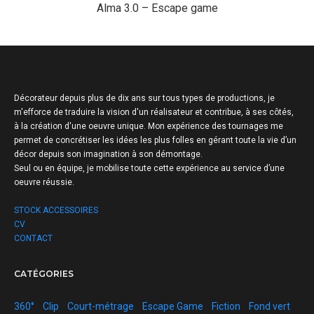
Alma 3.0 – Escape game
Décorateur depuis plus de dix ans sur tous types de productions, je
m'efforce de traduire la vision d'un réalisateur et contribue, à ses côtés,
à la création d'une oeuvre unique.
Mon expérience des tournages me
permet de concrétiser les idées les plus folles en gérant toute la vie d’un
décor depuis son imagination à son démontage.
Seul ou en équipe, je mobilise toute cette expérience au service d’une
oeuvre réussie.
STOCK ACCESSOIRES
CV
CONTACT
CATÉGORIES
360°
Clip
Court-métrage
Escape Game
Fiction
Fond vert