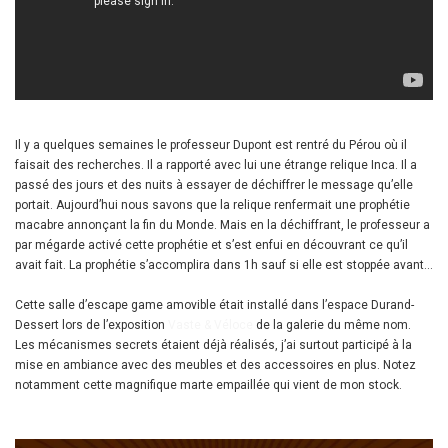
Il y a quelques semaines le professeur Dupont est rentré du Pérou où il
faisait des recherches. Il a rapporté avec lui une étrange relique Inca. Il a
passé des jours et des nuits à essayer de déchiffrer le message qu’elle
portait. Aujourd’hui nous savons que la relique renfermait une prophétie
macabre annonçant la fin du Monde. Mais en la déchiffrant, le professeur a
par mégarde activé cette prophétie et s’est enfui en découvrant ce qu’il
avait fait. La prophétie s’accomplira dans 1h sauf si elle est stoppée avant…
Cette salle d’escape game amovible était installé dans l’espace Durand-
Dessert lors de l’exposition
Vaste & Véloce
de la galerie du même nom.
Les mécanismes secrets étaient déjà réalisés, j’ai surtout participé à la
mise en ambiance avec des meubles et des accessoires en plus. Notez
notamment cette magnifique marte empaillée qui vient de mon stock.