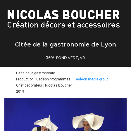
Citée de la gastronomie de Lyon
360°
,
FOND VERT
,
VR
Citée de la gastronomie
Production :
Gedeon programmes –
Gedeon media group
Chef décorateur : Nicolas Boucher
2019