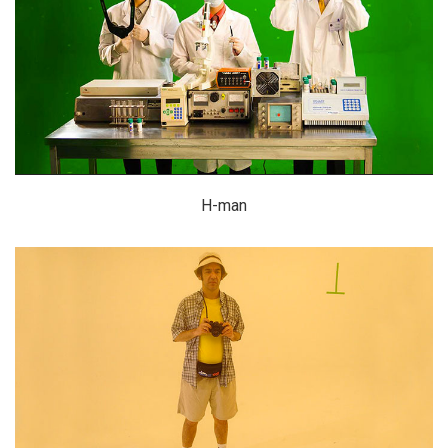
H-man