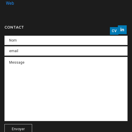
Web
CONTACT
CV