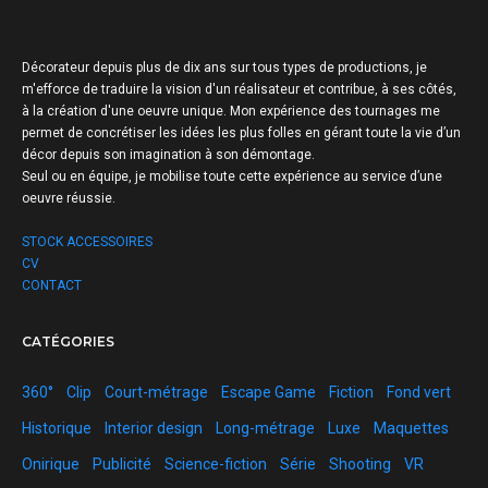
Décorateur depuis plus de dix ans sur tous types de productions, je
m'efforce de traduire la vision d'un réalisateur et contribue, à ses côtés,
à la création d'une oeuvre unique.
Mon expérience des tournages me
permet de concrétiser les idées les plus folles en gérant toute la vie d’un
décor depuis son imagination à son démontage.
Seul ou en équipe, je mobilise toute cette expérience au service d’une
oeuvre réussie.
STOCK ACCESSOIRES
CV
CONTACT
CATÉGORIES
360°
Clip
Court-métrage
Escape Game
Fiction
Fond vert
Historique
Interior design
Long-métrage
Luxe
Maquettes
Onirique
Publicité
Science-fiction
Série
Shooting
VR